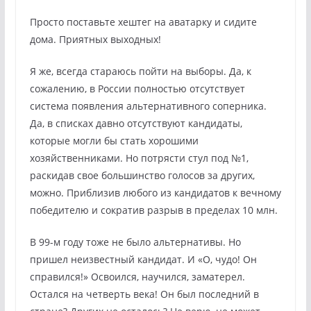
Просто поставьте хештег на аватарку и сидите
дома. Приятных выходных!
Я же, всегда стараюсь пойти на выборы. Да, к
сожалению, в России полностью отсутствует
система появления альтернативного соперника.
Да, в списках давно отсутствуют кандидаты,
которые могли бы стать хорошими
хозяйственниками. Но потрясти стул под №1,
раскидав свое большинство голосов за других,
можно. Приблизив любого из кандидатов к вечному
победителю и сократив разрыв в пределах 10 млн.
В 99-м году тоже не было альтернативы. Но
пришел неизвестный кандидат. И «О, чудо! Он
справился!» Освоился, научился, заматерел.
Остался на четверть века! Он был последний в