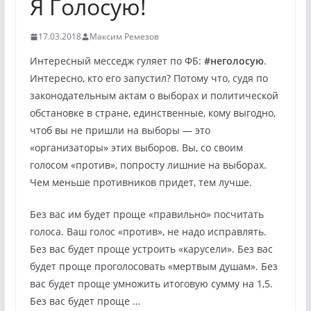
Я Голосую!
17.03.2018
Максим Ремезов
Интересный месседж гуляет по ФБ:
#неголосую
.
Интересно, кто его запустил? Потому что, судя по
законодательным актам о выборах и политической
обстановке в стране, единственные, кому выгодно,
чтоб вы не пришли на выборы — это
«организаторы» этих выборов. Вы, со своим
голосом «против», попросту лишние на выборах.
Чем меньше противников придет, тем лучше.
Без вас им будет проще «правильно» посчитать
голоса. Ваш голос «против», не надо исправлять.
Без вас будет проще устроить «кар
усели». Без вас
будет проще проголосовать «мертвым душам». Без
вас будет проще умножить итоговую сумму на 1,5.
Без вас будет проще …