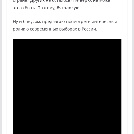
стране? Других не осталось? Не верю, не может
этого быть. Поэтому,
#яголосую
Ну и бонусом, предлагаю посмотреть интересный
ролик о современных выборах в России.