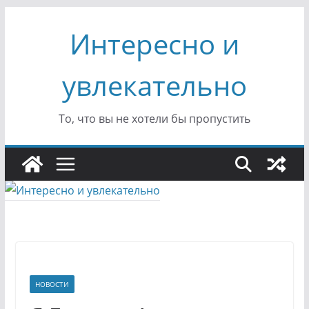
Перейти
Интересно и
к
содержимому
увлекательно
То, что вы не хотели бы пропустить
НОВОСТИ