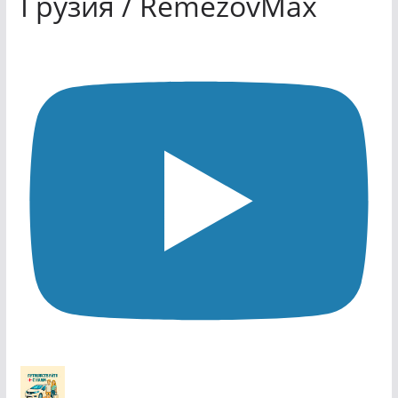
Грузия / RemezovMax