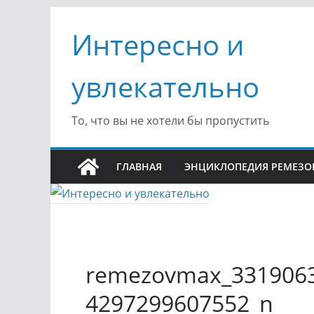
Перейти
Интересно и
к
содержимому
увлекательно
То, что вы не хотели бы пропустить
ГЛАВНАЯ
ЭНЦИКЛОПЕДИЯ РЕМЕЗО
remezovmax_3319063
4297299607552_n