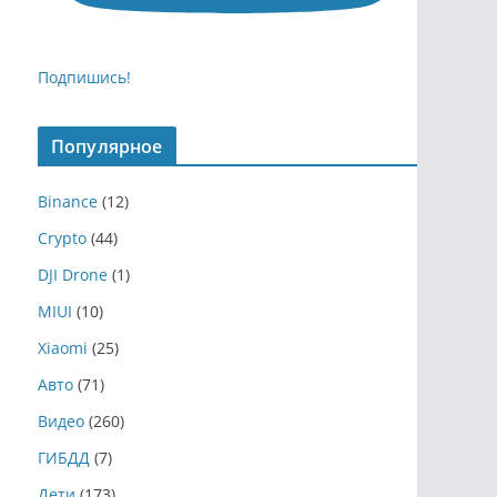
Подпишись!
Популярное
Binance
(12)
Crypto
(44)
DJI Drone
(1)
MIUI
(10)
Xiaomi
(25)
Авто
(71)
Видео
(260)
ГИБДД
(7)
Дети
(173)