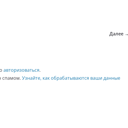
Далее 
мо
авторизоваться
.
со спамом.
Узнайте, как обрабатываются ваши данные