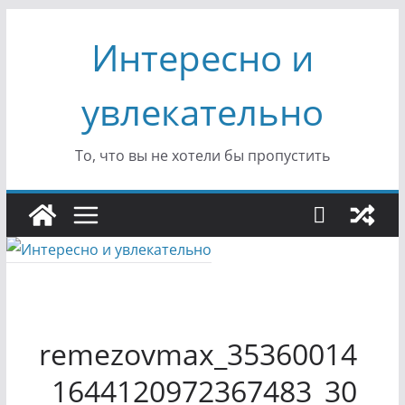
Перейти
Интересно и
к
содержимому
увлекательно
То, что вы не хотели бы пропустить
remezovmax_35360014
_1644120972367483_30