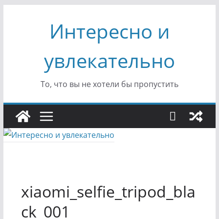
Перейти
Интересно и
к
содержимому
увлекательно
То, что вы не хотели бы пропустить
xiaomi_selfie_tripod_bla
ck_001