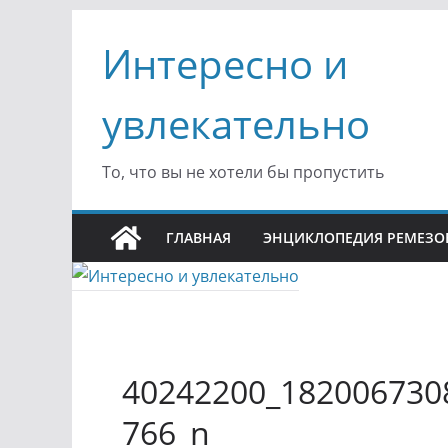
Перейти
Интересно и
к
содержимому
увлекательно
То, что вы не хотели бы пропустить
ГЛАВНАЯ
ЭНЦИКЛОПЕДИЯ РЕМЕЗО
40242200_182006730
766_n