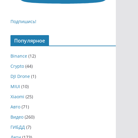
Подпишись!
Популярное
Binance
(12)
Crypto
(44)
DJI Drone
(1)
MIUI
(10)
Xiaomi
(25)
Авто
(71)
Видео
(260)
ГИБДД
(7)
Дети
(173)