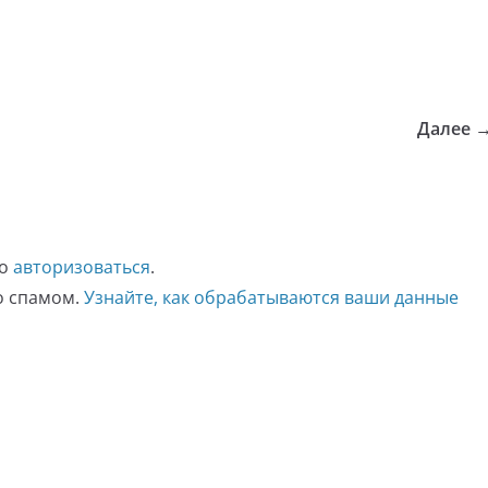
Далее 
мо
авторизоваться
.
со спамом.
Узнайте, как обрабатываются ваши данные