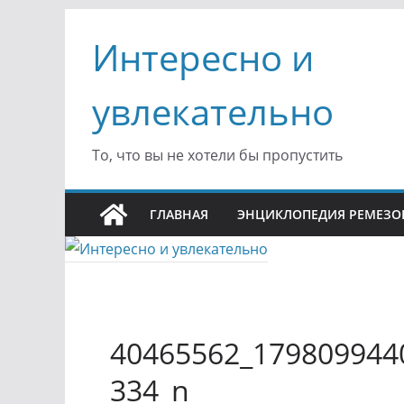
Перейти
Интересно и
к
содержимому
увлекательно
То, что вы не хотели бы пропустить
ГЛАВНАЯ
ЭНЦИКЛОПЕДИЯ РЕМЕЗО
40465562_179809944
334_n