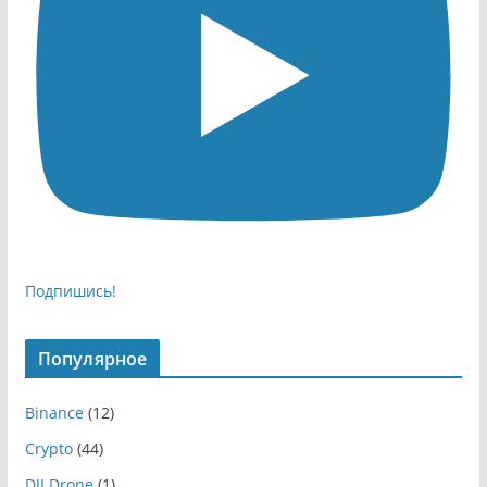
Подпишись!
Популярное
Binance
(12)
Crypto
(44)
DJI Drone
(1)