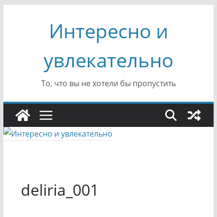
Перейти
Интересно и
к
содержимому
увлекательно
То, что вы не хотели бы пропустить
deliria_001