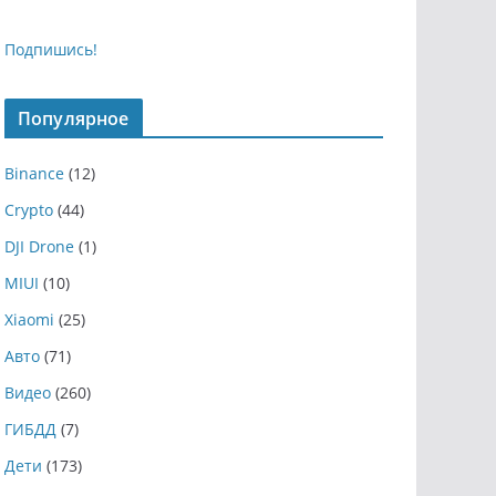
Подпишись!
Популярное
Binance
(12)
Crypto
(44)
DJI Drone
(1)
MIUI
(10)
Xiaomi
(25)
Авто
(71)
Видео
(260)
ГИБДД
(7)
Дети
(173)