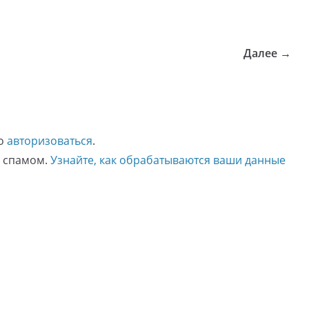
Далее →
мо
авторизоваться
.
о спамом.
Узнайте, как обрабатываются ваши данные