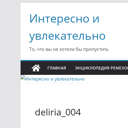
Перейти
Интересно и
к
содержимому
увлекательно
То, что вы не хотели бы пропустить
ГЛАВНАЯ
ЭНЦИКЛОПЕДИЯ РЕМЕЗО
deliria_004