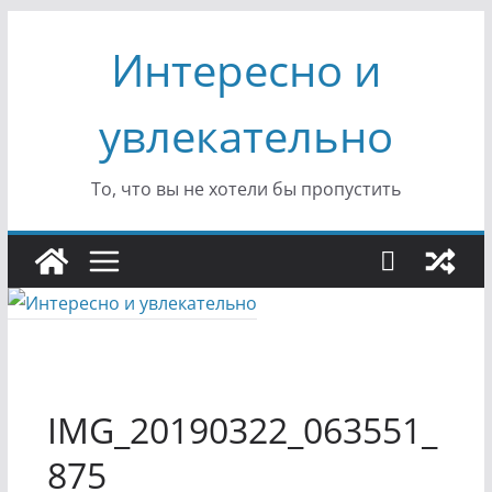
Перейти
Интересно и
к
содержимому
увлекательно
То, что вы не хотели бы пропустить
IMG_20190322_063551_
875