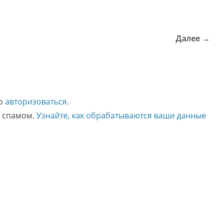
Далее →
мо
авторизоваться
.
о спамом.
Узнайте, как обрабатываются ваши данные