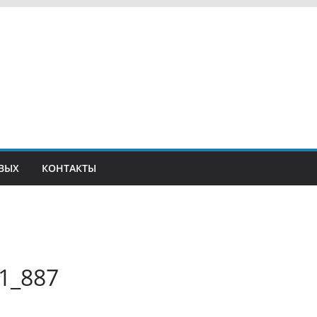
ВЫХ
КОНТАКТЫ
1_887