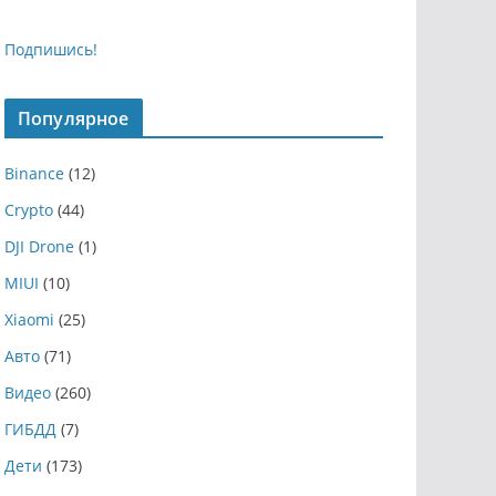
Подпишись!
Популярное
Binance
(12)
Crypto
(44)
DJI Drone
(1)
MIUI
(10)
Xiaomi
(25)
Авто
(71)
Видео
(260)
ГИБДД
(7)
Дети
(173)