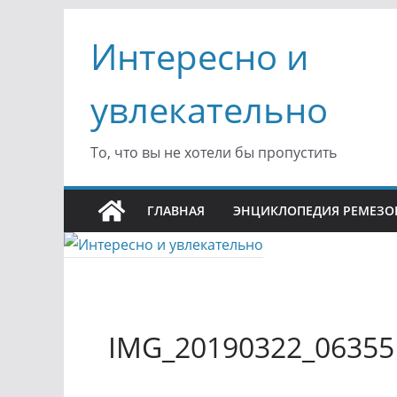
Перейти
Интересно и
к
содержимому
увлекательно
То, что вы не хотели бы пропустить
ГЛАВНАЯ
ЭНЦИКЛОПЕДИЯ РЕМЕЗО
IMG_20190322_06355