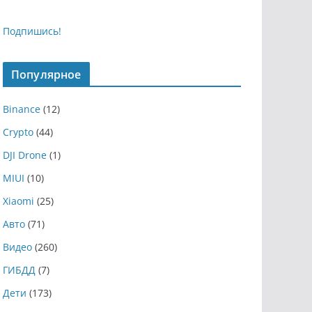
Подпишись!
Популярное
Binance
(12)
Crypto
(44)
DJI Drone
(1)
MIUI
(10)
Xiaomi
(25)
Авто
(71)
Видео
(260)
ГИБДД
(7)
Дети
(173)