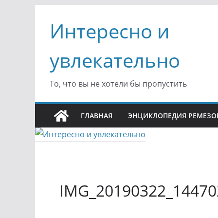
Перейти
Интересно и
к
содержимому
увлекательно
То, что вы не хотели бы пропустить
ГЛАВНАЯ
ЭНЦИКЛОПЕДИЯ РЕМЕЗО
IMG_20190322_14470