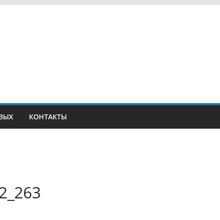
ВЫХ
КОНТАКТЫ
2_263