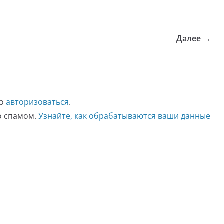
Далее →
мо
авторизоваться
.
со спамом.
Узнайте, как обрабатываются ваши данные