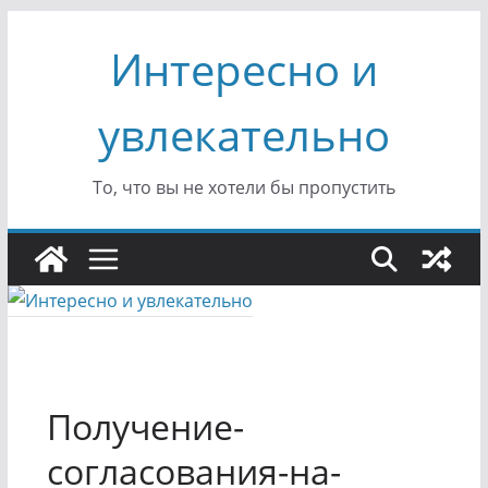
Перейти
Интересно и
к
содержимому
увлекательно
То, что вы не хотели бы пропустить
Получение-
согласования-на-