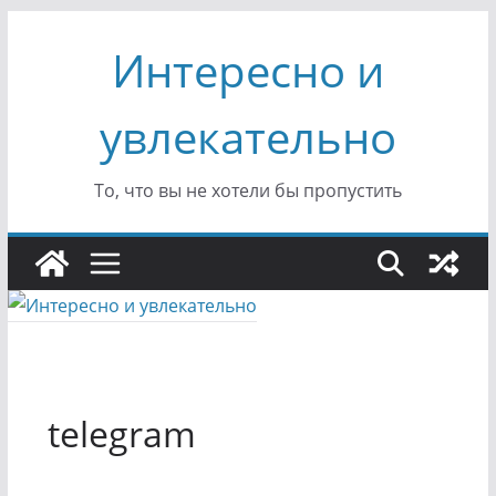
Перейти
Интересно и
к
содержимому
увлекательно
То, что вы не хотели бы пропустить
telegram