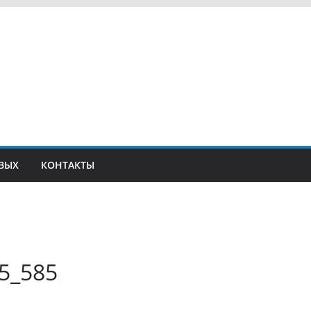
ВЫХ
КОНТАКТЫ
5_585