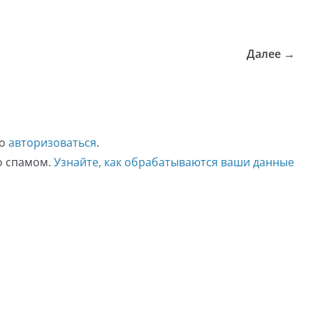
Далее →
мо
авторизоваться
.
со спамом.
Узнайте, как обрабатываются ваши данные