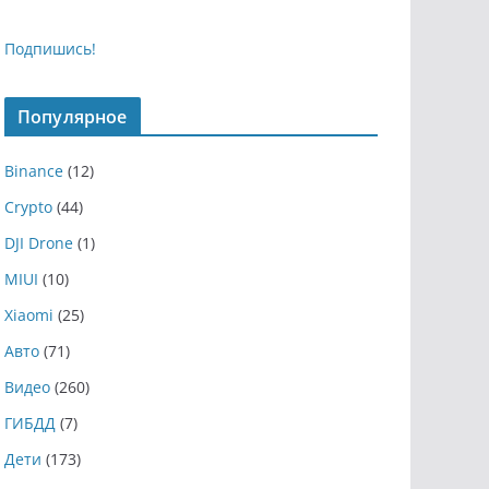
Подпишись!
Популярное
Binance
(12)
Crypto
(44)
DJI Drone
(1)
MIUI
(10)
Xiaomi
(25)
Авто
(71)
Видео
(260)
ГИБДД
(7)
Дети
(173)