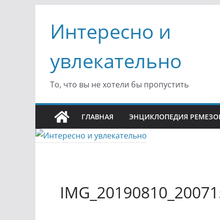
Перейти
Интересно и
к
содержимому
увлекательно
То, что вы не хотели бы пропустить
ГЛАВНАЯ
ЭНЦИКЛОПЕДИЯ РЕМЕЗО
IMG_20190810_20071