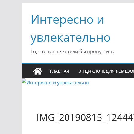
Перейти
Интересно и
к
содержимому
увлекательно
То, что вы не хотели бы пропустить
ГЛАВНАЯ
ЭНЦИКЛОПЕДИЯ РЕМЕЗО
IMG_20190815_12444