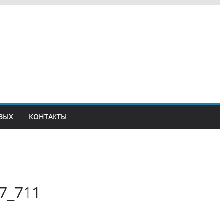
ВЫХ
КОНТАКТЫ
7_711