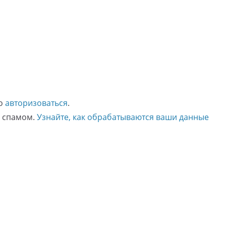
мо
авторизоваться
.
о спамом.
Узнайте, как обрабатываются ваши данные