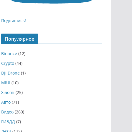
Подпишись!
Популярное
Binance
(12)
Crypto
(44)
DJI Drone
(1)
MIUI
(10)
Xiaomi
(25)
Авто
(71)
Видео
(260)
ГИБДД
(7)
Дети
(173)