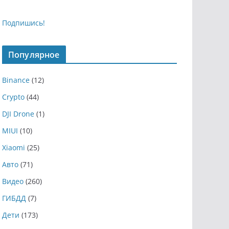
Подпишись!
Популярное
Binance
(12)
Crypto
(44)
DJI Drone
(1)
MIUI
(10)
Xiaomi
(25)
Авто
(71)
Видео
(260)
ГИБДД
(7)
Дети
(173)