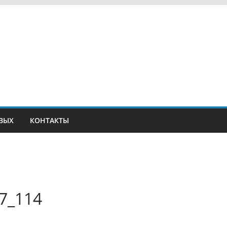
ВЫХ
КОНТАКТЫ
7_114