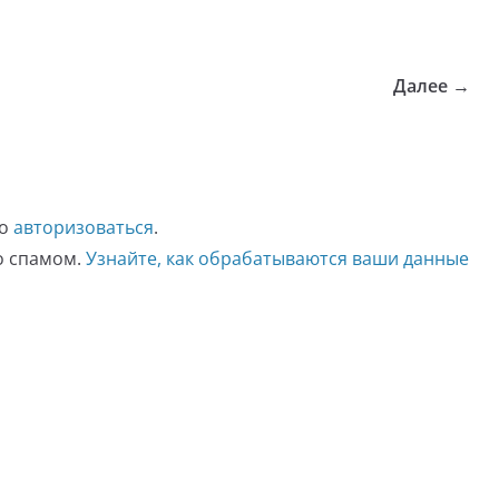
Далее →
мо
авторизоваться
.
со спамом.
Узнайте, как обрабатываются ваши данные