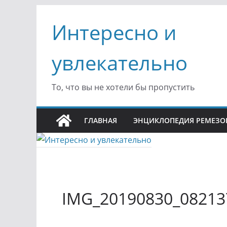
Перейти
Интересно и
к
содержимому
увлекательно
То, что вы не хотели бы пропустить
ГЛАВНАЯ
ЭНЦИКЛОПЕДИЯ РЕМЕЗО
IMG_20190830_08213