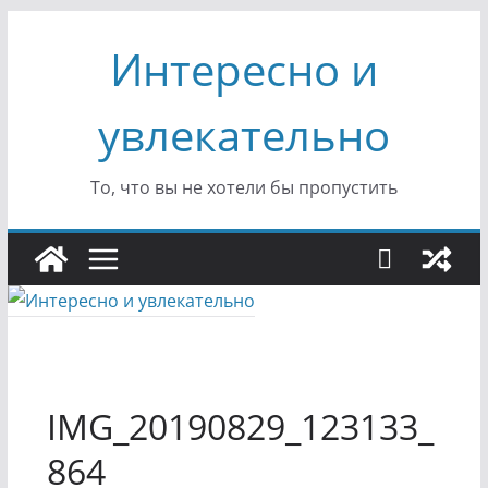
Перейти
Интересно и
к
содержимому
увлекательно
То, что вы не хотели бы пропустить
IMG_20190829_123133_
864