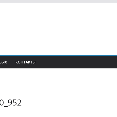
ВЫХ
КОНТАКТЫ
0_952