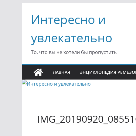
Перейти
Интересно и
к
содержимому
увлекательно
То, что вы не хотели бы пропустить
ГЛАВНАЯ
ЭНЦИКЛОПЕДИЯ РЕМЕЗО
IMG_20190920_08551