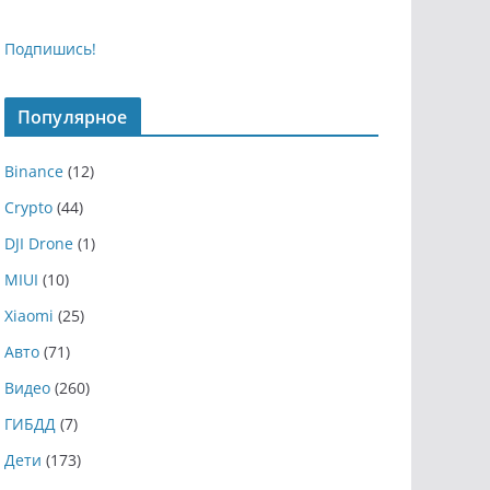
Подпишись!
Популярное
Binance
(12)
Crypto
(44)
DJI Drone
(1)
MIUI
(10)
Xiaomi
(25)
Авто
(71)
Видео
(260)
ГИБДД
(7)
Дети
(173)