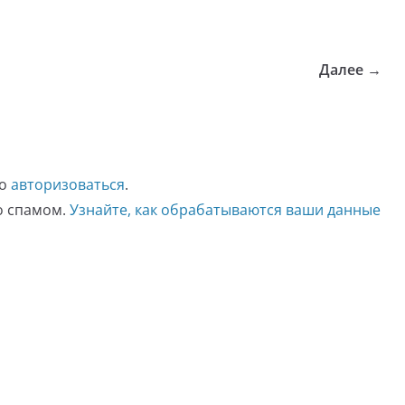
Далее →
мо
авторизоваться
.
со спамом.
Узнайте, как обрабатываются ваши данные