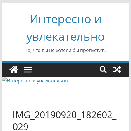
Перейти
Интересно и
к
содержимому
увлекательно
То, что вы не хотели бы пропустить
IMG_20190920_182602_
029