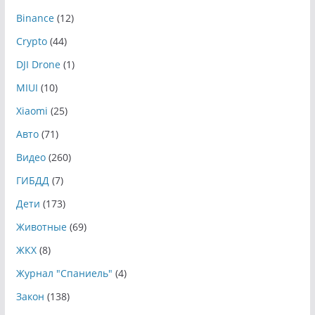
Binance
(12)
Crypto
(44)
DJI Drone
(1)
MIUI
(10)
Xiaomi
(25)
Авто
(71)
Видео
(260)
ГИБДД
(7)
Дети
(173)
Животные
(69)
ЖКХ
(8)
Журнал "Спаниель"
(4)
Закон
(138)