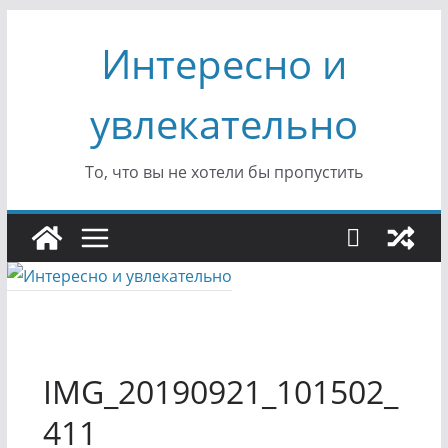
Перейти
Интересно и
к
содержимому
увлекательно
То, что вы не хотели бы пропустить
IMG_20190921_101502_
411