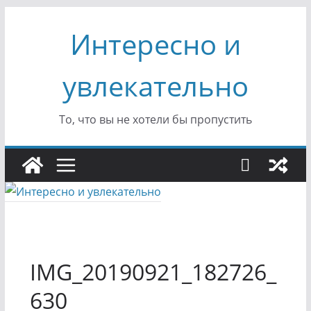
Перейти
Интересно и
к
содержимому
увлекательно
То, что вы не хотели бы пропустить
IMG_20190921_182726_
630