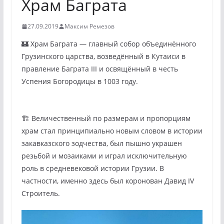
Храм Баграта
27.09.2019
Максим Ремезов
🏰 Храм Баграта — главный собор объединённого
Грузинского царства, возведённый в Кутаиси в
правление Баграта III и освящённый в честь
Успения Богородицы в 1003 году.
🏗️ Величественный по размерам и пропорциям
храм стал принципиально новым словом в истории
закавказского зодчества, был пышно украшен
резьбой и мозаиками и играл исключительную
роль в средневековой истории Грузии. В
частности, именно здесь был коронован Давид IV
Строитель.