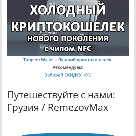
Tangem Wallet - Лучший криптокошелек!
Рекомендуем!
Забирай СКИДКУ 10%
Путешествуйте с нами:
Грузия / RemezovMax