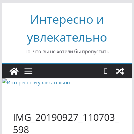
Перейти
Интересно и
к
содержимому
увлекательно
То, что вы не хотели бы пропустить
IMG_20190927_110703_
598