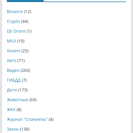
Binance
(12)
Crypto
(44)
DJI Drone
(1)
MIUI
(10)
Xiaomi
(25)
Авто
(71)
Видео
(260)
ГИБДД
(7)
Дети
(173)
Животные
(69)
ЖКХ
(8)
Журнал "Спаниель"
(4)
Закон
(138)