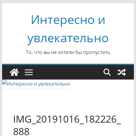
Перейти
Интересно и
к
содержимому
увлекательно
То, что вы не хотели бы пропустить
IMG_20191016_182226_
888