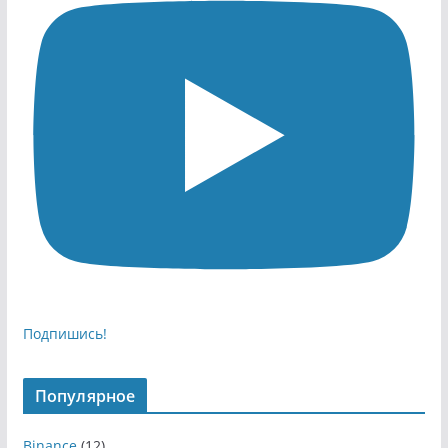
Подпишись!
Популярное
Binance
(12)