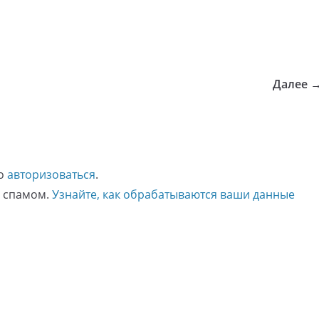
Далее 
мо
авторизоваться
.
о спамом.
Узнайте, как обрабатываются ваши данные