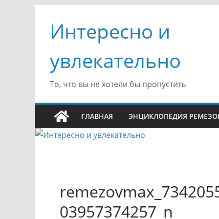
Перейти
Интересно и
к
содержимому
увлекательно
То, что вы не хотели бы пропустить
ГЛАВНАЯ
ЭНЦИКЛОПЕДИЯ РЕМЕЗО
remezovmax_7342055
03957374257_n