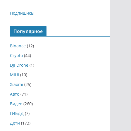
Подпишись!
Популярное
Binance
(12)
Crypto
(44)
DJI Drone
(1)
MIUI
(10)
Xiaomi
(25)
Авто
(71)
Видео
(260)
ГИБДД
(7)
Дети
(173)