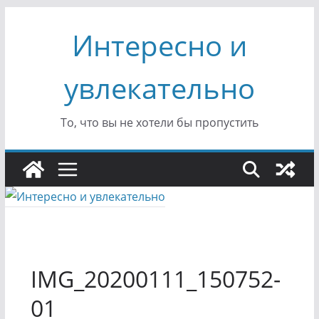
Перейти
Интересно и
к
содержимому
увлекательно
То, что вы не хотели бы пропустить
IMG_20200111_150752-
01