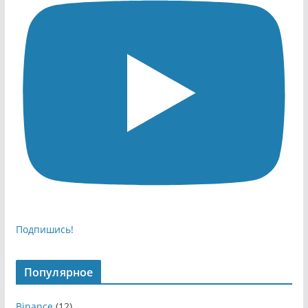
Подпишись!
Популярное
Binance
(12)