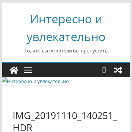
Перейти
Интересно и
к
содержимому
увлекательно
То, что вы не хотели бы пропустить
IMG_20191110_140251_
HDR