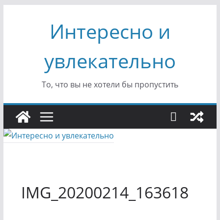
Перейти
Интересно и
к
содержимому
увлекательно
То, что вы не хотели бы пропустить
IMG_20200214_163618