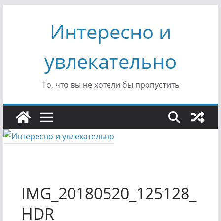
Перейти
Интересно и
к
содержимому
увлекательно
То, что вы не хотели бы пропустить
IMG_20180520_125128_
HDR