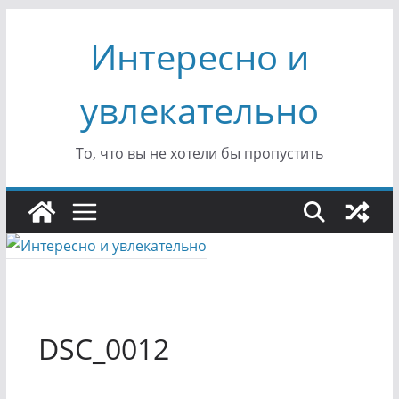
Перейти
Интересно и
к
содержимому
увлекательно
То, что вы не хотели бы пропустить
DSC_0012