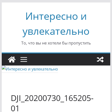
Перейти
Интересно и
к
содержимому
увлекательно
То, что вы не хотели бы пропустить
DJI_20200730_165205-
01