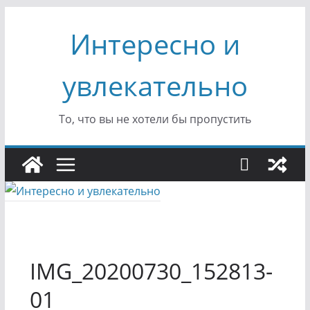
Перейти
Интересно и
к
содержимому
увлекательно
То, что вы не хотели бы пропустить
IMG_20200730_152813-
01