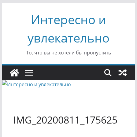
Перейти
Интересно и
к
содержимому
увлекательно
То, что вы не хотели бы пропустить
IMG_20200811_175625