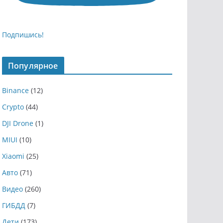
Подпишись!
Популярное
Binance
(12)
Crypto
(44)
DJI Drone
(1)
MIUI
(10)
Xiaomi
(25)
Авто
(71)
Видео
(260)
ГИБДД
(7)
Дети
(173)