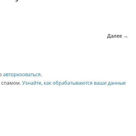
Далее →
мо
авторизоваться
.
о спамом.
Узнайте, как обрабатываются ваши данные