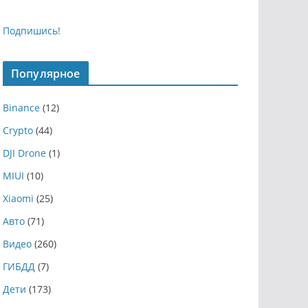
Подпишись!
Популярное
Binance
(12)
Crypto
(44)
DJI Drone
(1)
MIUI
(10)
Xiaomi
(25)
Авто
(71)
Видео
(260)
ГИБДД
(7)
Дети
(173)