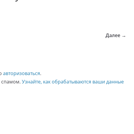
Далее →
мо
авторизоваться
.
о спамом.
Узнайте, как обрабатываются ваши данные