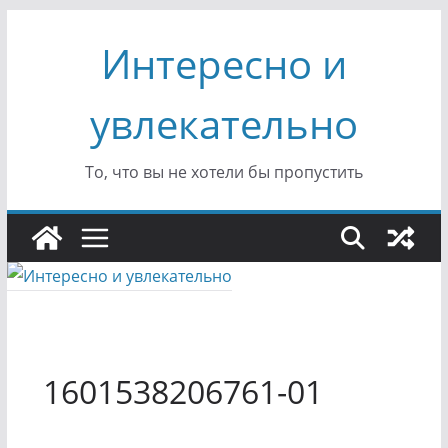
Перейти
Интересно и
к
содержимому
увлекательно
То, что вы не хотели бы пропустить
1601538206761-01