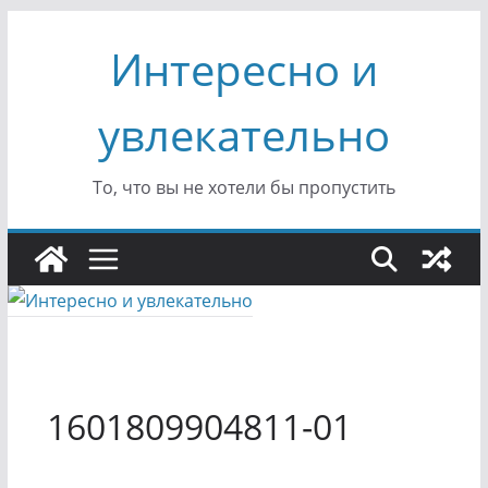
Перейти
Интересно и
к
содержимому
увлекательно
То, что вы не хотели бы пропустить
1601809904811-01