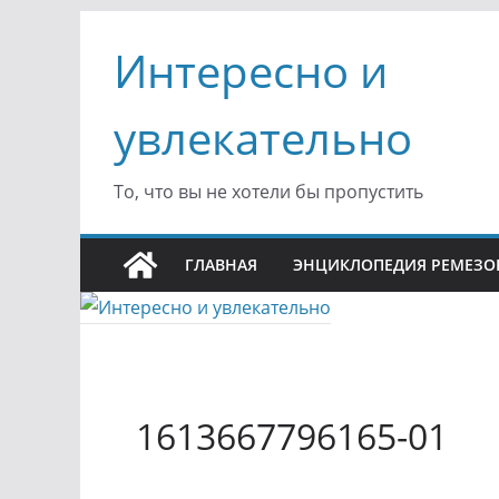
Перейти
Интересно и
к
содержимому
увлекательно
То, что вы не хотели бы пропустить
ГЛАВНАЯ
ЭНЦИКЛОПЕДИЯ РЕМЕЗО
1613667796165-01