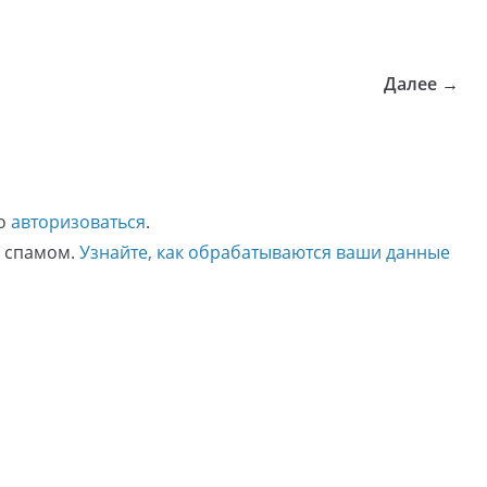
Далее →
мо
авторизоваться
.
о спамом.
Узнайте, как обрабатываются ваши данные