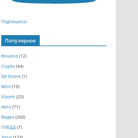
Подпишись!
Популярное
Binance
(12)
Crypto
(44)
DJI Drone
(1)
MIUI
(10)
Xiaomi
(25)
Авто
(71)
Видео
(260)
ГИБДД
(7)
Дети
(173)