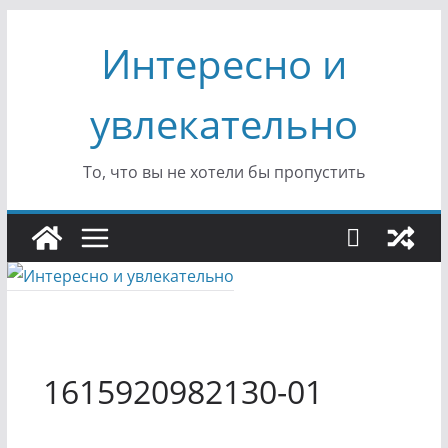
Перейти
Интересно и
к
содержимому
увлекательно
То, что вы не хотели бы пропустить
1615920982130-01