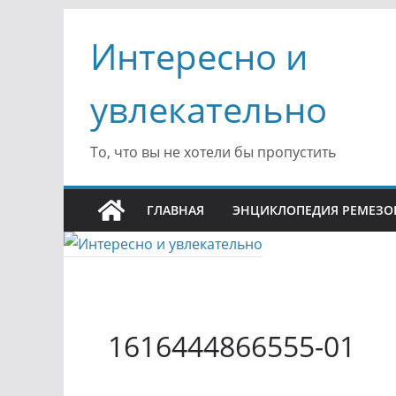
Перейти
Интересно и
к
содержимому
увлекательно
То, что вы не хотели бы пропустить
ГЛАВНАЯ
ЭНЦИКЛОПЕДИЯ РЕМЕЗО
1616444866555-01