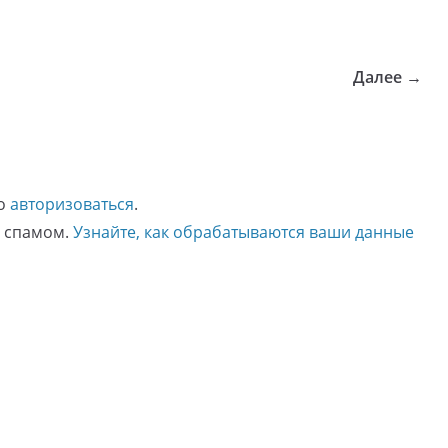
Далее →
мо
авторизоваться
.
о спамом.
Узнайте, как обрабатываются ваши данные