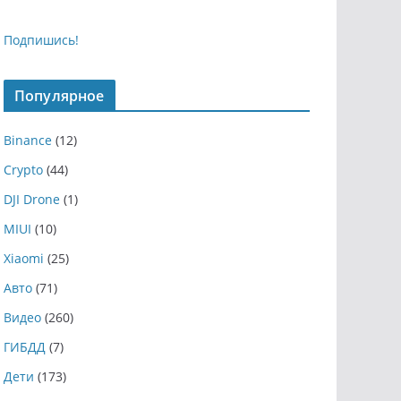
Подпишись!
Популярное
Binance
(12)
Crypto
(44)
DJI Drone
(1)
MIUI
(10)
Xiaomi
(25)
Авто
(71)
Видео
(260)
ГИБДД
(7)
Дети
(173)