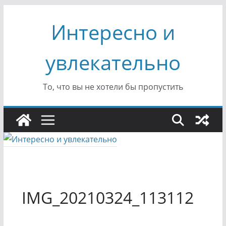
Перейти
Интересно и
к
содержимому
увлекательно
То, что вы не хотели бы пропустить
IMG_20210324_113112