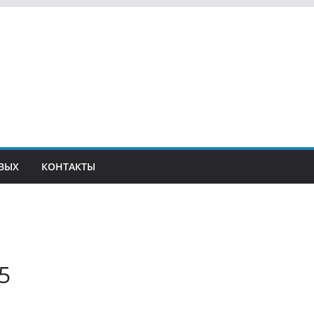
ВЫХ
КОНТАКТЫ
5