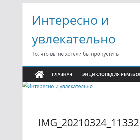
Перейти
Интересно и
к
содержимому
увлекательно
То, что вы не хотели бы пропустить
ГЛАВНАЯ
ЭНЦИКЛОПЕДИЯ РЕМЕЗО
IMG_20210324_11332