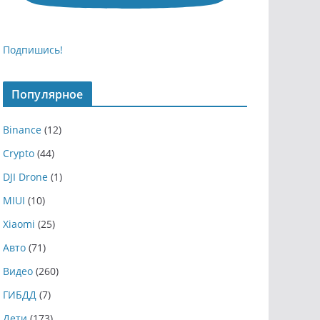
Подпишись!
Популярное
Binance
(12)
Crypto
(44)
DJI Drone
(1)
MIUI
(10)
Xiaomi
(25)
Авто
(71)
Видео
(260)
ГИБДД
(7)
Дети
(173)