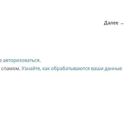
Далее →
мо
авторизоваться
.
о спамом.
Узнайте, как обрабатываются ваши данные