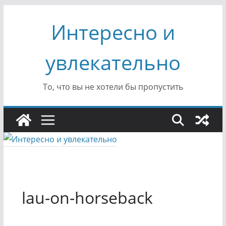
Перейти
Интересно и
к
содержимому
увлекательно
То, что вы не хотели бы пропустить
lau-on-horseback