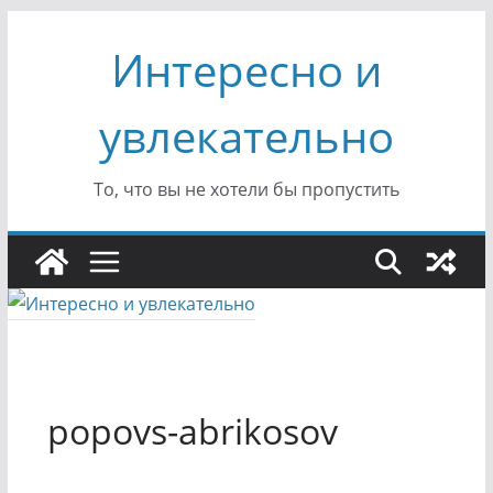
Перейти
Интересно и
к
содержимому
увлекательно
То, что вы не хотели бы пропустить
popovs-abrikosov