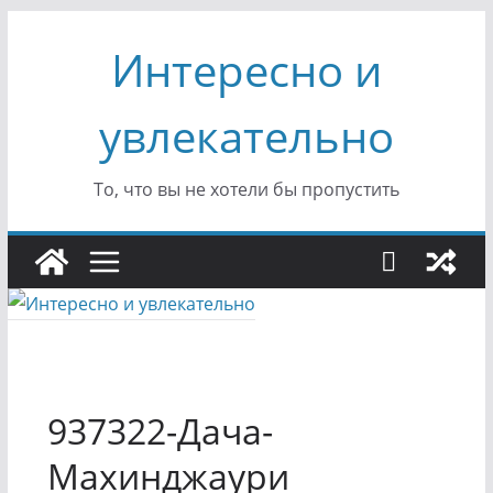
Перейти
Интересно и
к
содержимому
увлекательно
То, что вы не хотели бы пропустить
937322-Дача-
Махинджаури