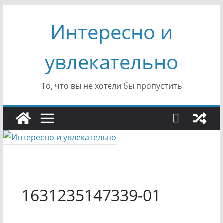
Перейти
Интересно и
к
содержимому
увлекательно
То, что вы не хотели бы пропустить
1631235147339-01