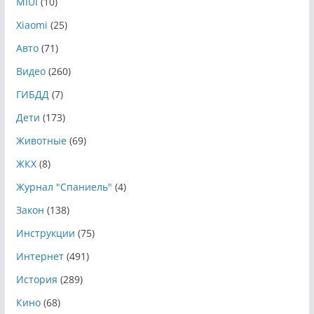
MIUI
(10)
Xiaomi
(25)
Авто
(71)
Видео
(260)
ГИБДД
(7)
Дети
(173)
Животные
(69)
ЖКХ
(8)
Журнал "Спаниель"
(4)
Закон
(138)
Инструкции
(75)
Интернет
(491)
История
(289)
Кино
(68)