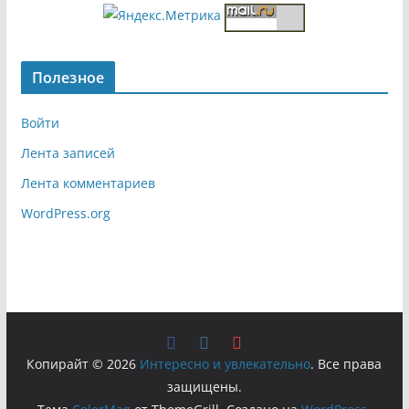
Полезное
Войти
Лента записей
Лента комментариев
WordPress.org
Копирайт © 2026
Интересно и увлекательно
. Все права
защищены.