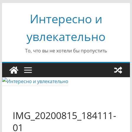
Перейти
Интересно и
к
содержимому
увлекательно
То, что вы не хотели бы пропустить
IMG_20200815_184111-
01