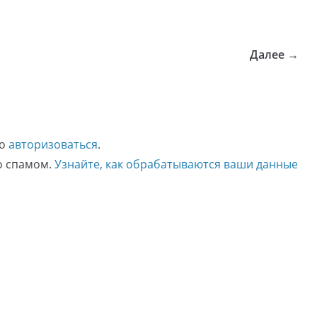
Далее →
мо
авторизоваться
.
со спамом.
Узнайте, как обрабатываются ваши данные