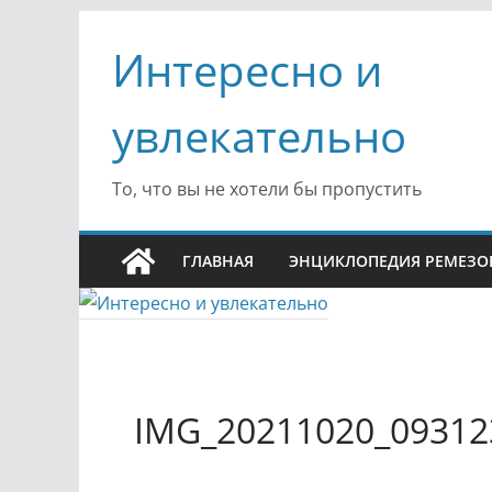
Перейти
Интересно и
к
содержимому
увлекательно
То, что вы не хотели бы пропустить
ГЛАВНАЯ
ЭНЦИКЛОПЕДИЯ РЕМЕЗО
IMG_20211020_09312