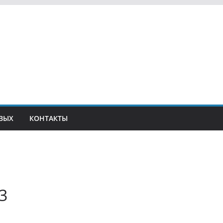
ВЫХ
КОНТАКТЫ
3