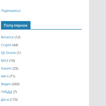
Подпишись!
Популярное
Binance
(12)
Crypto
(44)
DJI Drone
(1)
MIUI
(10)
Xiaomi
(25)
Авто
(71)
Видео
(260)
ГИБДД
(7)
Дети
(173)